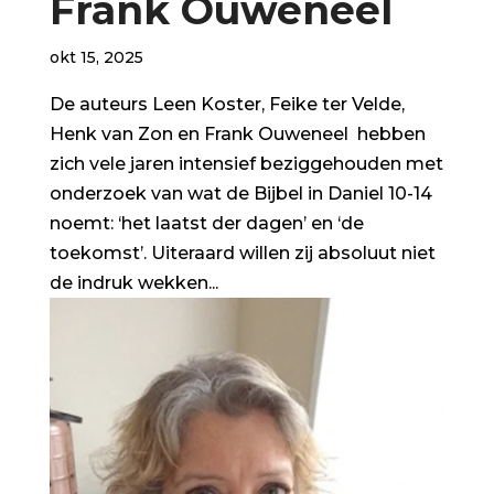
Frank Ouweneel
okt 15, 2025
De auteurs Leen Koster, Feike ter Velde,
Henk van Zon en Frank Ouweneel hebben
zich vele jaren intensief beziggehouden met
onderzoek van wat de Bijbel in Daniel 10-14
noemt: ‘het laatst der dagen’ en ‘de
toekomst’. Uiteraard willen zij absoluut niet
de indruk wekken...