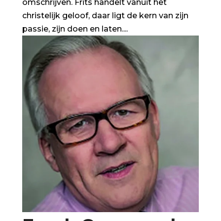
omschrijven. Frits handelt vanuit het
christelijk geloof, daar ligt de kern van zijn
passie, zijn doen en laten....