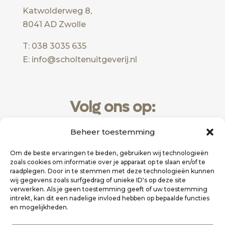
Katwolderweg 8,
8041 AD Zwolle
T: 038 3035 635
E: info@scholtenuitgeverij.nl
Volg ons op:
Beheer toestemming
Om de beste ervaringen te bieden, gebruiken wij technologieën
zoals cookies om informatie over je apparaat op te slaan en/of te
raadplegen. Door in te stemmen met deze technologieën kunnen
wij gegevens zoals surfgedrag of unieke ID's op deze site
verwerken. Als je geen toestemming geeft of uw toestemming
intrekt, kan dit een nadelige invloed hebben op bepaalde functies
en mogelijkheden.
Website realisatie door
Zakelijk Bereikbaar