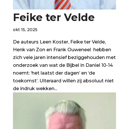
Feike ter Velde
okt 15, 2025
De auteurs Leen Koster, Feike ter Velde,
Henk van Zon en Frank Ouweneel hebben
zich vele jaren intensief beziggehouden met
onderzoek van wat de Bijbel in Daniel 10-14
noemt: ‘het laatst der dagen’ en ‘de
toekomst’. Uiteraard willen zij absoluut niet
de indruk wekken...