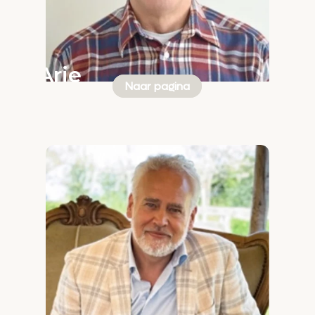
Arie
Naar pagina
de
Ruiter