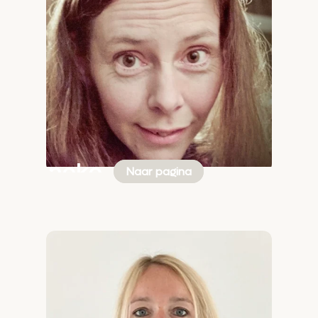
Anneke
Naar pagina
Doest