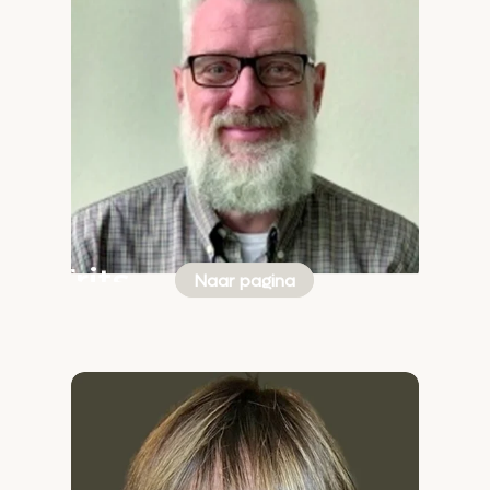
Frits
Naar pagina
Rouvoet