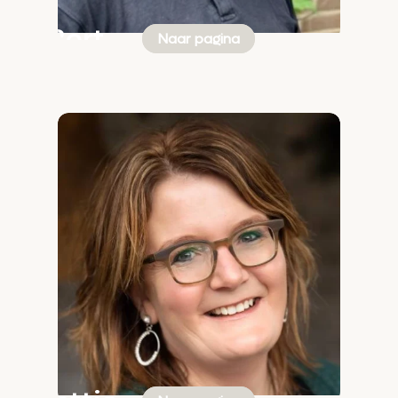
Bert
Naar pagina
Reinds