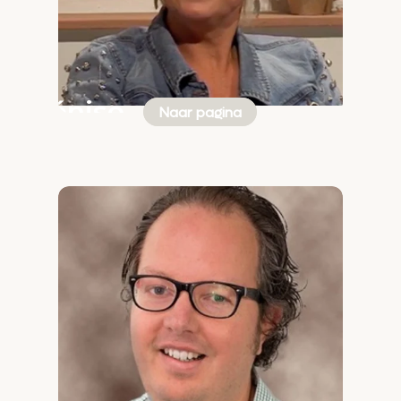
Dénise
Naar pagina
Oortwijn