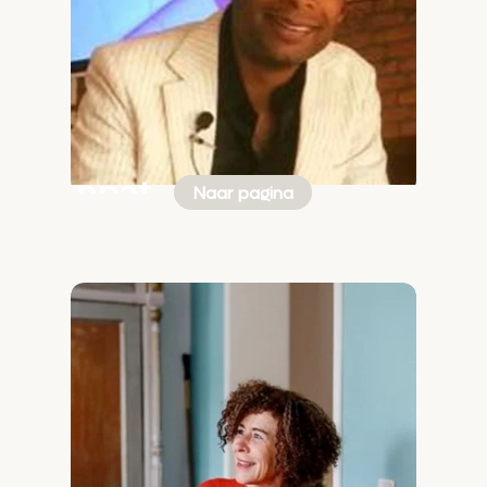
Ganpat
Naar pagina
Berrevoets