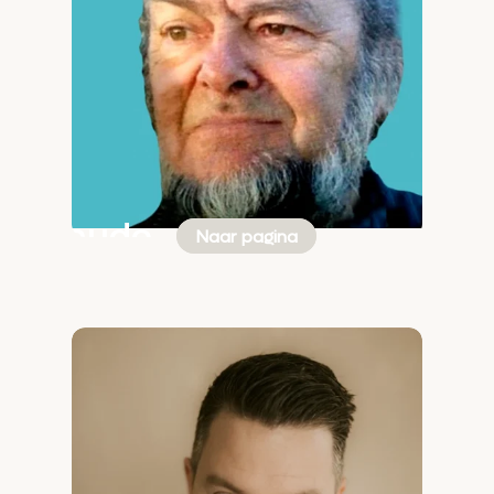
Claude
Naar pagina
Duvernoy