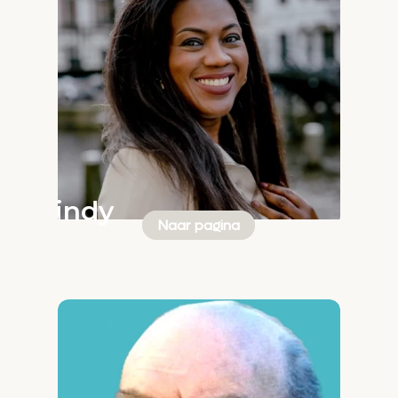
Cindy
Naar pagina
Klaver-
Nijlhof