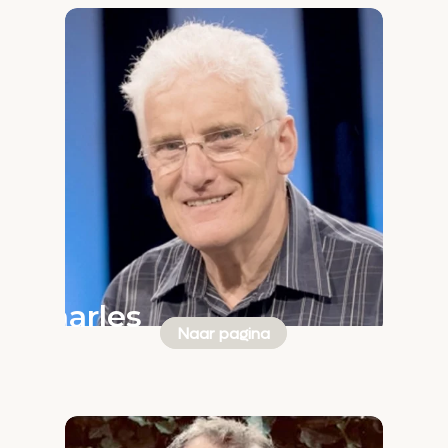
Charles
Naar pagina
W.
Price