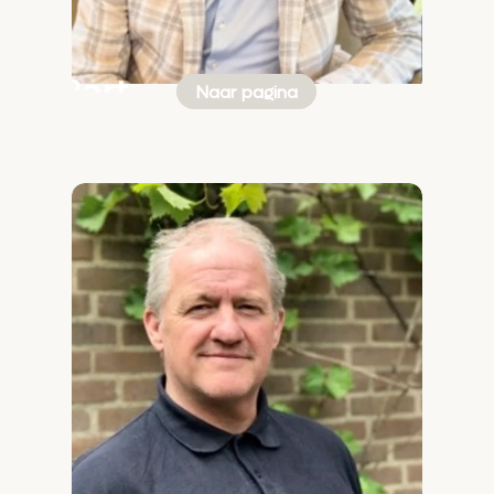
Bart
Naar pagina
Broekman