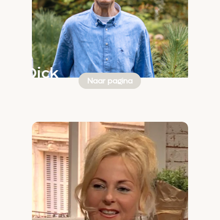
Dick
Naar pagina
van
Steenis