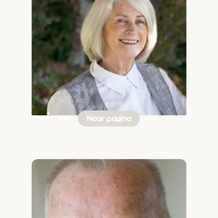
Denise
Naar pagina
Jordan