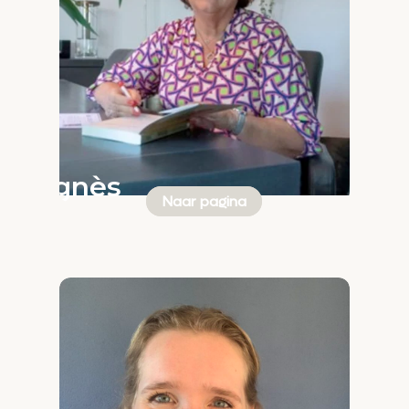
Agnès
Naar pagina
Laurey-
Jimmink