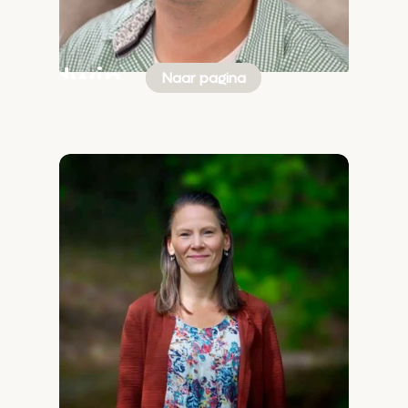
Edwin
Naar pagina
Jonkers