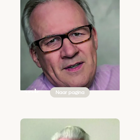
Frank
Naar pagina
Ouweneel