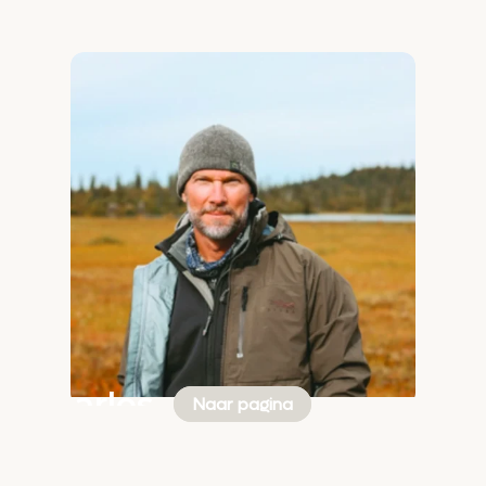
Charles
Naar pagina
Martin