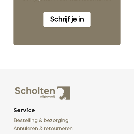
Schrijf je in
Service
Bestelling & bezorging
Annuleren & retourneren