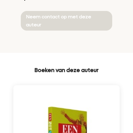
Neem contact op met deze
auteur
Boeken van deze auteur