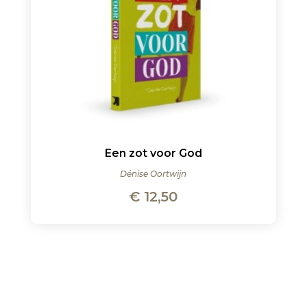
Een zot voor God
Dénise Oortwijn
€
12,50