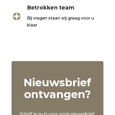
Betrokken team

Bij vragen staan wij graag voor u
klaar
Nieuwsbrief
ontvangen?
Schrijf je nu in voor onze nieuwsbrief.