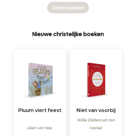
Onze boeken
Nieuwe christelijke boeken
Pluum viert feest
Niet van voorbij
Willie Zeldenrust-ten
Alien van Nes
Harkel