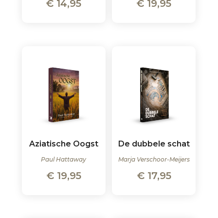
€
14,95
€
19,95
Aziatische Oogst
De dubbele schat
Paul Hattaway
Marja Verschoor-Meijers
€
19,95
€
17,95