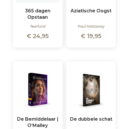
365 dagen
Aziatische Oogst
Opstaan
Tearfund
Paul Hattaway
€
24,95
€
19,95
De Bemiddelaar |
De dubbele schat
O’Malley