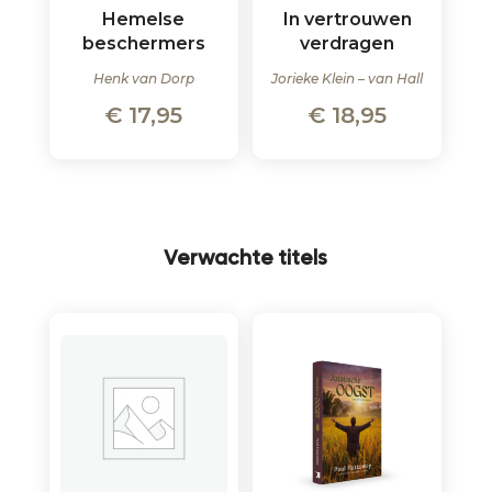
Hemelse
In vertrouwen
beschermers
verdragen
Henk van Dorp
Jorieke Klein – van Hall
€
17,95
€
18,95
Verwachte titels