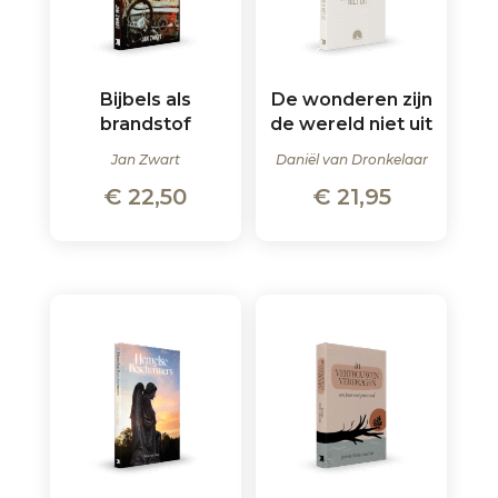
Bijbels als
De wonderen zijn
brandstof
de wereld niet uit
Jan Zwart
Daniël van Dronkelaar
€
22,50
€
21,95