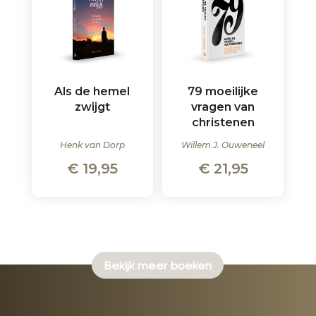
Als de hemel
79 moeilijke
zwijgt
vragen van
christenen
Henk van Dorp
Willem J. Ouweneel
€
19,95
€
21,95
Bekijk meer boeken