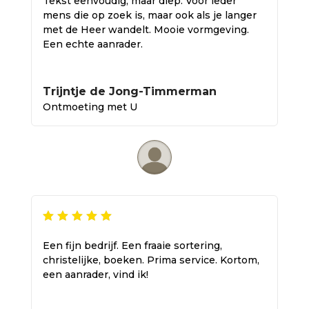
Tekst eenvoudig, maar diep. Voor ieder
mens die op zoek is, maar ook als je langer
met de Heer wandelt. Mooie vormgeving.
Een echte aanrader.
Trijntje de Jong-Timmerman
Ontmoeting met U
Een fijn bedrijf. Een fraaie sortering,
christelijke, boeken. Prima service. Kortom,
een aanrader, vind ik!