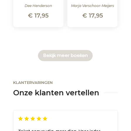
Dee Henderson
Marja Verschoor-Meijers
€
17,95
€
17,95
Bekijk meer boeken
KLANTERVARINGEN
Onze klanten vertellen