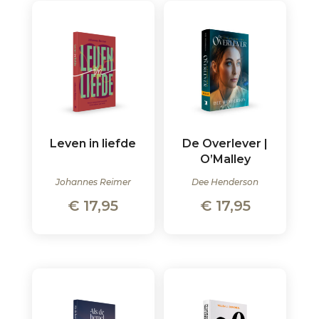
Leven in liefde
De Overlever |
O’Malley
Johannes Reimer
Dee Henderson
€
17,95
€
17,95