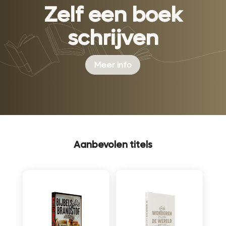
Zelf een boek
schrijven
Meer info
Aanbevolen titels