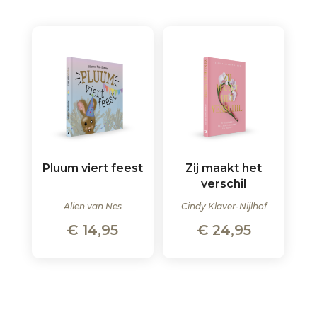
Pluum viert feest
Zij maakt het
verschil
Alien van Nes
Cindy Klaver-Nijlhof
€
14,95
€
24,95