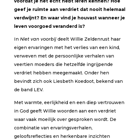
voordat je het echt hebt leren kennen? Hoe
geef je ruimte aan verdriet dat nooit helemaal
verdwijnt? En waar vind je houvast wanneer je
leven voorgoed veranderd is?
In
Niet van voorbij
deelt Willie Zeldenrust haar
eigen ervaringen met het verlies van een kind,
verweven met de persoonlijke verhalen van
veertien moeders die hetzelfde ingrijpende
verdriet hebben meegemaakt. Onder hen
bevindt zich ook Liesbeth Koedoot, bekend van
de band LEV.
Met warmte, eerlijkheid en een diep vertrouwen
in God geeft Willie woorden aan een verdriet
waar vaak moeilijk over gesproken wordt. De
combinatie van ervaringsverhalen,
geloofsreflecties en herkenbare inzichten