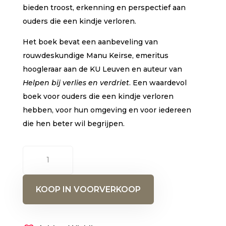
bieden troost, erkenning en perspectief aan
ouders die een kindje verloren.
Het boek bevat een aanbeveling van
rouwdeskundige Manu Keirse, emeritus
hoogleraar aan de KU Leuven en auteur van
Helpen bij verlies en verdriet
. Een waardevol
boek voor ouders die een kindje verloren
hebben, voor hun omgeving en voor iedereen
die hen beter wil begrijpen.
Niet
van
voorbij
KOOP IN VOORVERKOOP
aantal