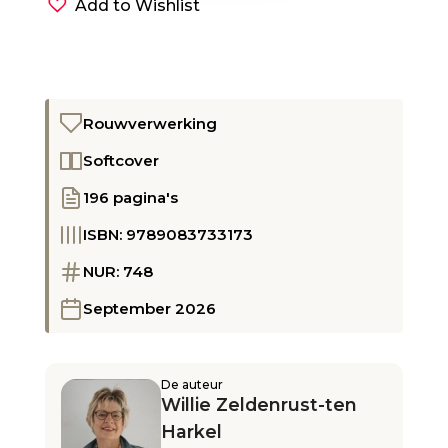
Add to Wishlist
Rouwverwerking
Softcover
196 pagina's
ISBN: 9789083733173
NUR: 748
September 2026
De auteur
Willie Zeldenrust-ten
Harkel