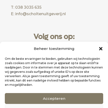
T: 038 3035 635
E: info@scholtenuitgeverij.nl
Volg ons op:
Beheer toestemming
Om de beste ervaringen te bieden, gebruiken wij technologieën
zoals cookies om informatie over je apparaat op te slaan en/of te
raadplegen. Door in te stemmen met deze technologieën kunnen
wij gegevens zoals surfgedrag of unieke ID's op deze site
verwerken. Als je geen toestemming geeft of uw toestemming
intrekt, kan dit een nadelige invloed hebben op bepaalde functies
en mogelijkheden.
Website realisatie door
Zakelijk Bereikbaar
Accepteren
Scholten Uitgeverij