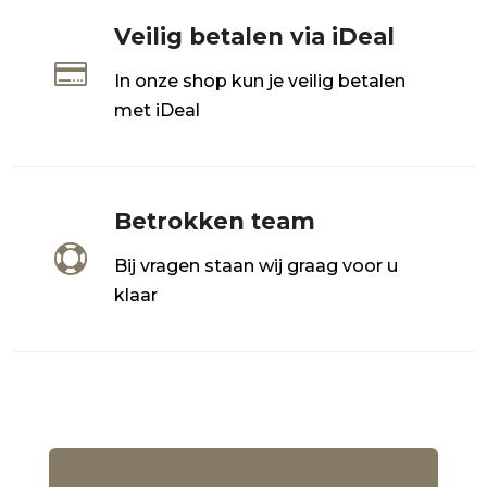
Veilig betalen via iDeal

In onze shop kun je veilig betalen
met iDeal
Betrokken team

Bij vragen staan wij graag voor u
klaar