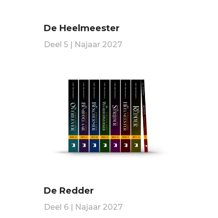
De Heelmeester
Deel 5 | Najaar 2027
De Redder
Deel 6 | Najaar 2027