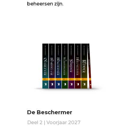
beheersen zijn.
De Beschermer
Deel 2 | Voorjaar 2027