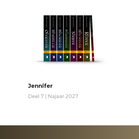
Jennifer
Deel 7 | Najaar 2027