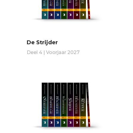
De Strijder
Deel 4 | Voorjaar 2027