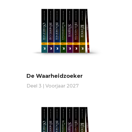
De Waarheidzoeker
Deel 3 | Voorjaar 2027