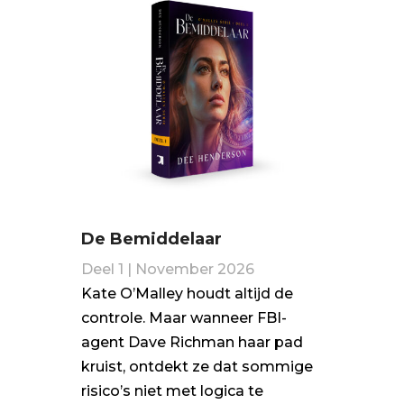
De Bemiddelaar
Deel 1 | November 2026
Kate O’Malley houdt altijd de
controle. Maar wanneer FBI-
agent Dave Richman haar pad
kruist, ontdekt ze dat sommige
risico’s niet met logica te