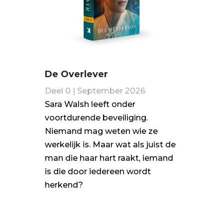
De Overlever
Deel 0 | September 2026
Sara Walsh leeft onder
voortdurende beveiliging.
Niemand mag weten wie ze
werkelijk is. Maar wat als juist de
man die haar hart raakt, iemand
is die door iedereen wordt
herkend?