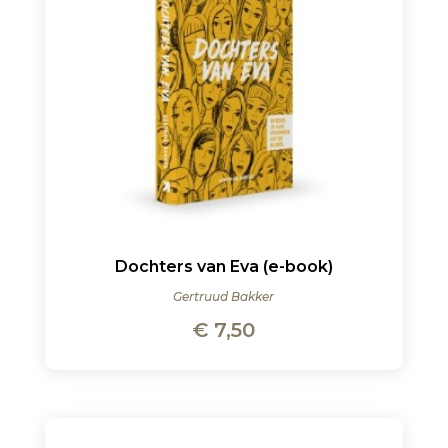
Dochters van Eva (e-book)
Gertruud Bakker
€
7,50