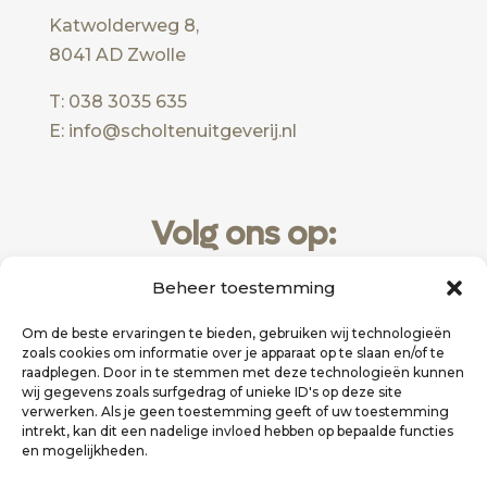
Katwolderweg 8,
8041 AD Zwolle
T: 038 3035 635
E: info@scholtenuitgeverij.nl
Volg ons op:
Beheer toestemming
Om de beste ervaringen te bieden, gebruiken wij technologieën
zoals cookies om informatie over je apparaat op te slaan en/of te
raadplegen. Door in te stemmen met deze technologieën kunnen
wij gegevens zoals surfgedrag of unieke ID's op deze site
verwerken. Als je geen toestemming geeft of uw toestemming
intrekt, kan dit een nadelige invloed hebben op bepaalde functies
en mogelijkheden.
Website realisatie door
Zakelijk Bereikbaar