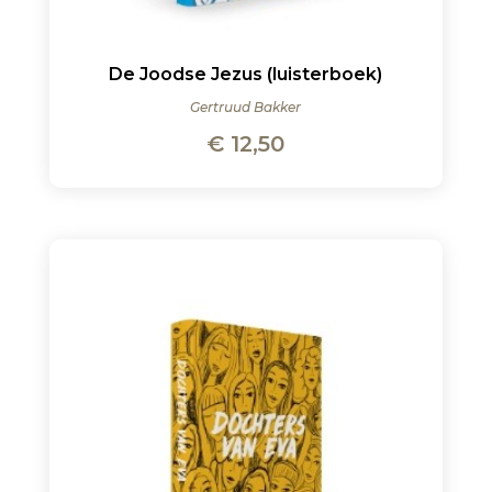
De Joodse Jezus (luisterboek)
Gertruud Bakker
€
12,50