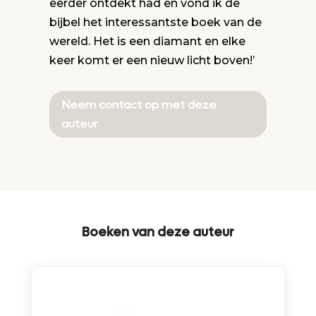
eerder ontdekt had en vond ik de
bijbel het interessantste boek van de
wereld. Het is een diamant en elke
keer komt er een nieuw licht boven!’
Neem contact op met deze
auteur
Boeken van deze auteur