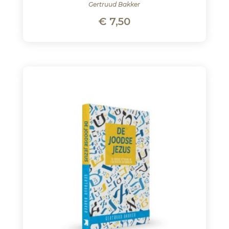
Gertruud Bakker
€
7,50