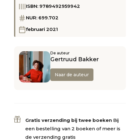
ISBN: 9789492959942
NUR: 699.702
februari 2021
De auteur
Gertruud Bakker
Naar de auteur

Gratis verzending bij twee boeken
Bij
een bestelling van 2 boeken of meer is
de verzending gratis