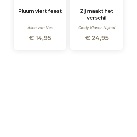
Pluum viert feest
Zij maakt het
verschil
Alien van Nes
Cindy Klaver-Nijlhof
€
14,95
€
24,95