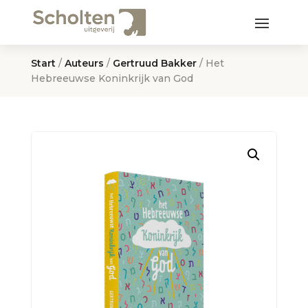
Start
/
Auteurs
/
Gertruud Bakker
/ Het
Hebreeuwse Koninkrijk van God