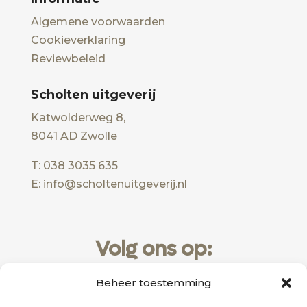
Algemene voorwaarden
Cookieverklaring
Reviewbeleid
Scholten uitgeverij
Katwolderweg 8,
8041 AD Zwolle
T: 038 3035 635
E: info@scholtenuitgeverij.nl
Volg ons op:
Beheer toestemming