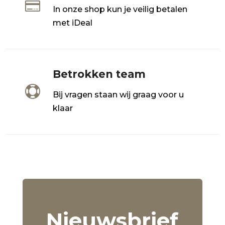

In onze shop kun je veilig betalen
met iDeal
Betrokken team

Bij vragen staan wij graag voor u
klaar
Nieuwsbrief