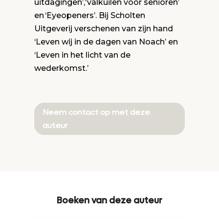
uitdagingen’,‘valkuilen voor senioren’
en ‘Eyeopeners’. Bij Scholten
Uitgeverij verschenen van zijn hand
‘Leven wij in de dagen van Noach’ en
‘Leven in het licht van de
wederkomst.’
Neem contact op met deze
auteur
Boeken van deze auteur