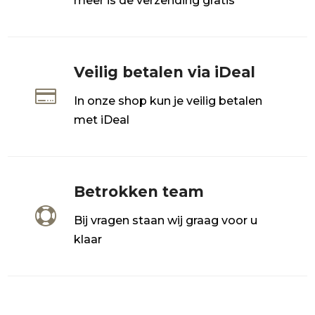
meer is de verzending gratis
Veilig betalen via iDeal

In onze shop kun je veilig betalen
met iDeal
Betrokken team

Bij vragen staan wij graag voor u
klaar