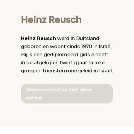
Heinz Reusch
Heinz Reusch
werd in Duitsland
geboren en woont sinds 1970 in Israël.
Hij is een gediplomeerd gids e heeft
in de afgelopen twintig jaar talloze
groepen toeristen rondgeleid in Israël.
Neem contact op met deze
auteur