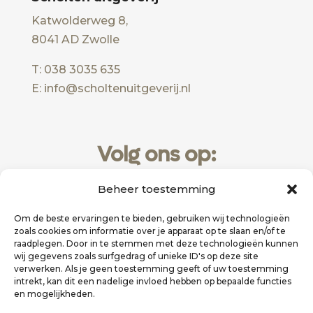
Katwolderweg 8,
8041 AD Zwolle
T: 038 3035 635
E: info@scholtenuitgeverij.nl
Volg ons op:
Beheer toestemming
Om de beste ervaringen te bieden, gebruiken wij technologieën
zoals cookies om informatie over je apparaat op te slaan en/of te
raadplegen. Door in te stemmen met deze technologieën kunnen
wij gegevens zoals surfgedrag of unieke ID's op deze site
verwerken. Als je geen toestemming geeft of uw toestemming
intrekt, kan dit een nadelige invloed hebben op bepaalde functies
en mogelijkheden.