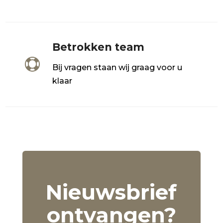
Betrokken team

Bij vragen staan wij graag voor u
klaar
Nieuwsbrief
ontvangen?