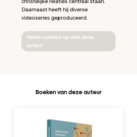
christelijke relaties centraal staan.
Daarnaast heeft hij diverse
videoseries geproduceerd.
Neem contact op met deze
auteur
Boeken van deze auteur