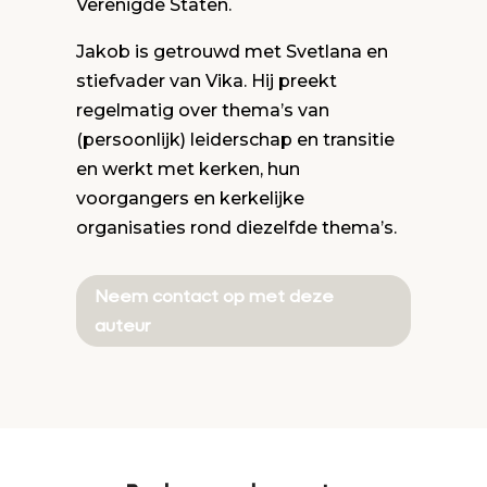
Verenigde Staten.
Jakob is getrouwd met Svetlana en
stiefvader van Vika. Hij preekt
regelmatig over thema’s van
(persoonlijk) leiderschap en transitie
en werkt met kerken, hun
voorgangers en kerkelijke
organisaties rond diezelfde thema’s.
Neem contact op met deze
auteur