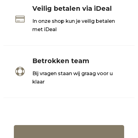
Veilig betalen via iDeal

In onze shop kun je veilig betalen
met iDeal
Betrokken team

Bij vragen staan wij graag voor u
klaar