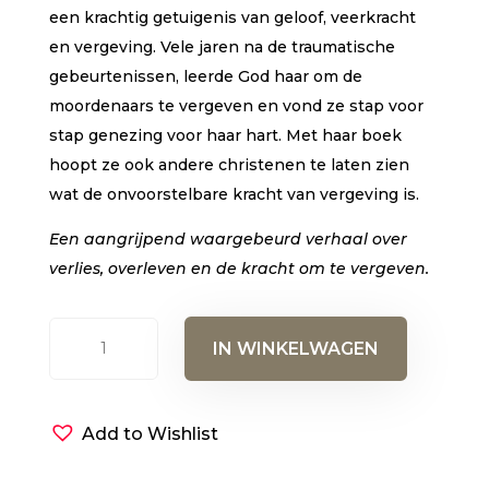
een krachtig getuigenis van geloof, veerkracht
en vergeving. Vele jaren na de traumatische
gebeurtenissen, leerde God haar om de
moordenaars te vergeven en vond ze stap voor
stap genezing voor haar hart. Met haar boek
hoopt ze ook andere christenen te laten zien
wat de onvoorstelbare kracht van vergeving is.
Een aangrijpend waargebeurd verhaal over
verlies, overleven en de kracht om te vergeven.
Gered
IN WINKELWAGEN
om
te
vergeven
Add to Wishlist
(E-
book)