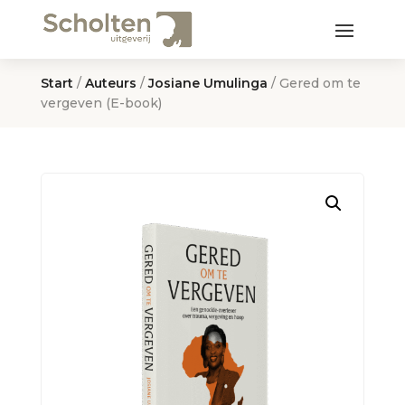
Start
/
Auteurs
/
Josiane Umulinga
/ Gered om te
vergeven (E-book)