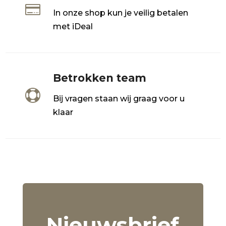

In onze shop kun je veilig betalen
met iDeal
Betrokken team

Bij vragen staan wij graag voor u
klaar
Nieuwsbrief