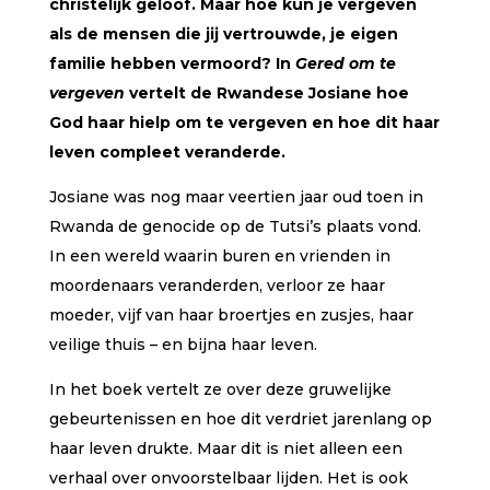
christelijk geloof. Maar hoe kun je vergeven
als de mensen die jij vertrouwde, je eigen
familie hebben vermoord? In
Gered om te
vergeven
vertelt de Rwandese Josiane hoe
God haar hielp om te vergeven en hoe dit haar
leven compleet veranderde.
Josiane was nog maar veertien jaar oud toen in
Rwanda de genocide op de Tutsi’s plaats vond.
In een wereld waarin buren en vrienden in
moordenaars veranderden, verloor ze haar
moeder, vijf van haar broertjes en zusjes, haar
veilige thuis – en bijna haar leven.
In het boek vertelt ze over deze gruwelijke
gebeurtenissen en hoe dit verdriet jarenlang op
haar leven drukte. Maar dit is niet alleen een
verhaal over onvoorstelbaar lijden. Het is ook