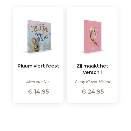
Pluum viert feest
Zij maakt het
verschil
Alien van Nes
Cindy Klaver-Nijlhof
€
14,95
€
24,95