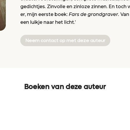
gedichtjes. Zinvolle en zinloze zinnen. En toch w
er, mijn eerste boek:
Fars de grondgraver.
Van 
een luikje naar het licht.’
Neem contact op met deze auteur
Boeken van deze auteur