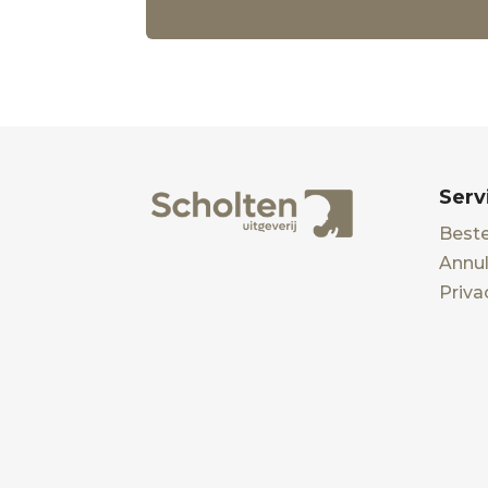
Serv
Beste
Annul
Priva