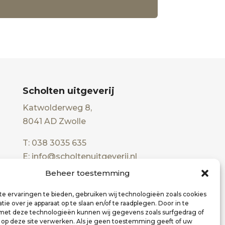
Scholten uitgeverij
Katwolderweg 8,
8041 AD Zwolle
T: 038 3035 635
E: info@scholtenuitgeverij.nl
Beheer toestemming
e ervaringen te bieden, gebruiken wij technologieën zoals cookies
ie over je apparaat op te slaan en/of te raadplegen. Door in te
t deze technologieën kunnen wij gegevens zoals surfgedrag of
s op deze site verwerken. Als je geen toestemming geeft of uw