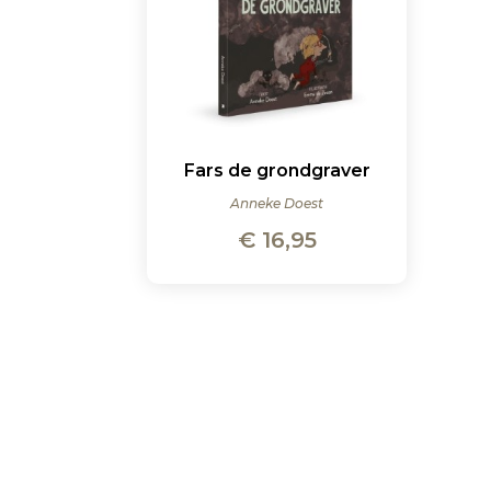
Fars de grondgraver
Anneke Doest
€
16,95