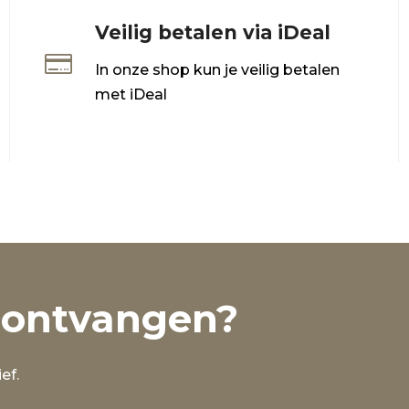
Veilig betalen via iDeal

In onze shop kun je veilig betalen
met iDeal
 ontvangen?
ef.