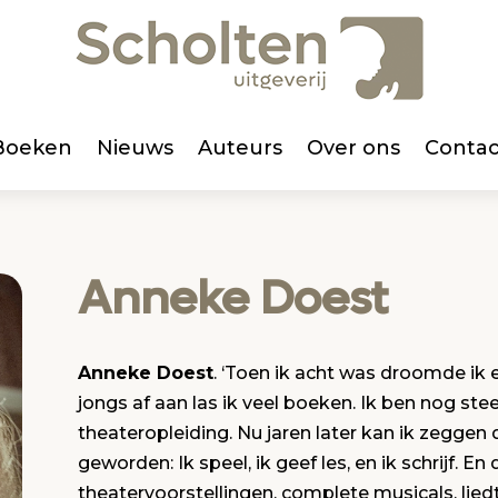
Boeken
Nieuws
Auteurs
Over ons
Contac
Anneke Doest
Anneke Doest
. ‘Toen ik acht was droomde ik 
jongs af aan las ik veel boeken. Ik ben nog ste
theateropleiding. Nu jaren later kan ik zeggen
geworden: Ik speel, ik geef les, en ik schrijf. En 
theatervoorstellingen, complete musicals, liedt