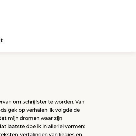
t
ervan om schrijfster te worden. Van
eds gek op verhalen. Ik volgde de
 dat mijn dromen waar zijn
dat laatste doe ik in allerlei vormen:
eksten, vertalingen van liedjes en