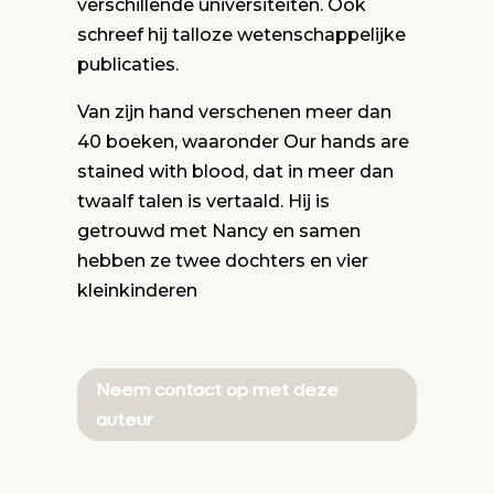
verschillende universiteiten. Ook
schreef hij talloze wetenschappelijke
publicaties.
Van zijn hand verschenen meer dan
40 boeken, waaronder Our hands are
stained with blood, dat in meer dan
twaalf talen is vertaald. Hij is
getrouwd met Nancy en samen
hebben ze twee dochters en vier
kleinkinderen
Neem contact op met deze
auteur