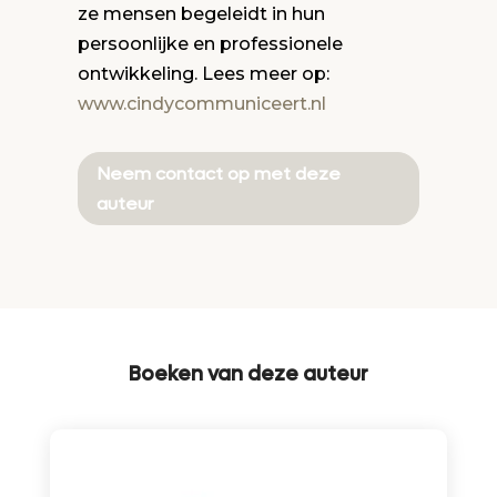
ze mensen begeleidt in hun
persoonlijke en professionele
ontwikkeling. Lees meer op:
www.cindycommuniceert.nl
Neem contact op met deze
auteur
Boeken van deze auteur