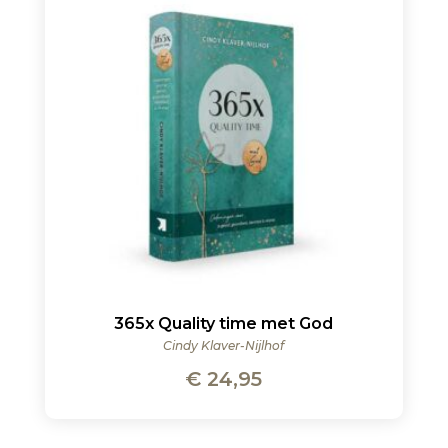
365x Quality time met God
Cindy Klaver-Nijlhof
€
24,95