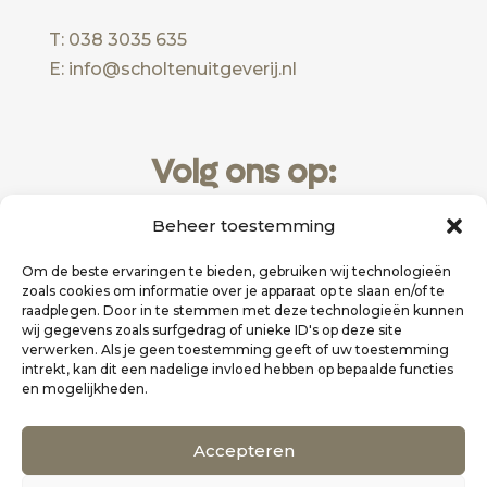
T: 038 3035 635
E: info@scholtenuitgeverij.nl
Volg ons op:
Beheer toestemming
Om de beste ervaringen te bieden, gebruiken wij technologieën
zoals cookies om informatie over je apparaat op te slaan en/of te
raadplegen. Door in te stemmen met deze technologieën kunnen
wij gegevens zoals surfgedrag of unieke ID's op deze site
verwerken. Als je geen toestemming geeft of uw toestemming
intrekt, kan dit een nadelige invloed hebben op bepaalde functies
en mogelijkheden.
Website realisatie door
Zakelijk Bereikbaar
Accepteren
Scholten Uitgeverij