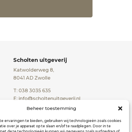
Scholten uitgeverij
Katwolderweg 8,
8041 AD Zwolle
T: 038 3035 635
E: info@scholtenuitgeverij.nl
Beheer toestemming
e ervaringen te bieden, gebruiken wij technologieën zoals cookies
ie over je apparaat op te slaan en/of te raadplegen. Door in te
t deze technologieën kunnen wij gegevens zoals surfgedrag of