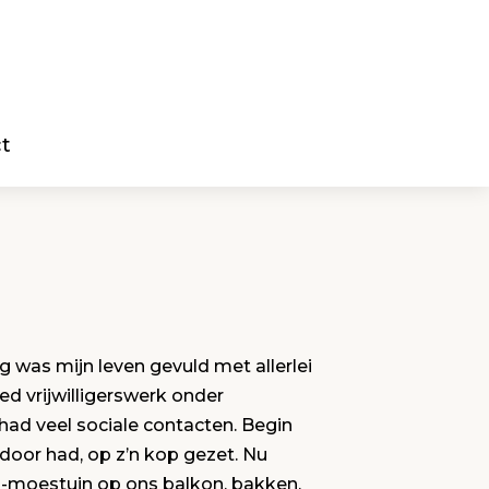
t
was mijn leven gevuld met allerlei
d vrijwilligerswerk onder
had veel sociale contacten. Begin
 door had, op z’n kop gezet. Nu
ni-moestuin op ons balkon, bakken,