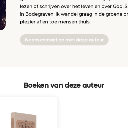
lezen of schrijven over het leven en over God
in Bodegraven. Ik wandel graag in de groene 
plezier af en toe mensen thuis.
Neem contact op met deze auteur
Boeken van deze auteur