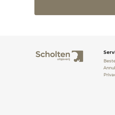
Serv
Beste
Annul
Priva