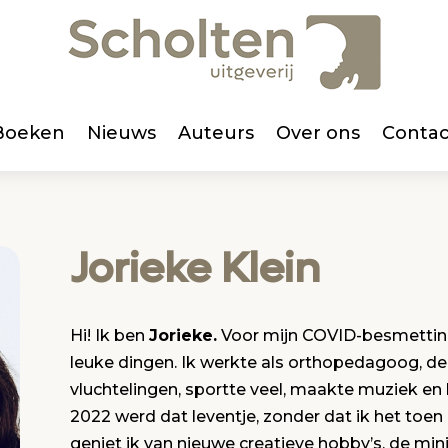
Boeken
Nieuws
Auteurs
Over ons
Contac
Jorieke Klein
Hi! Ik ben
Jorieke.
Voor mijn COVID-besmetting 
leuke dingen. Ik werkte als orthopedagoog, dee
vluchtelingen, sportte veel, maakte muziek en 
2022 werd dat leventje, zonder dat ik het toen
geniet ik van nieuwe creatieve hobby’s, de mi