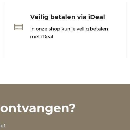
Veilig betalen via iDeal

In onze shop kun je veilig betalen
met iDeal
 ontvangen?
ef.