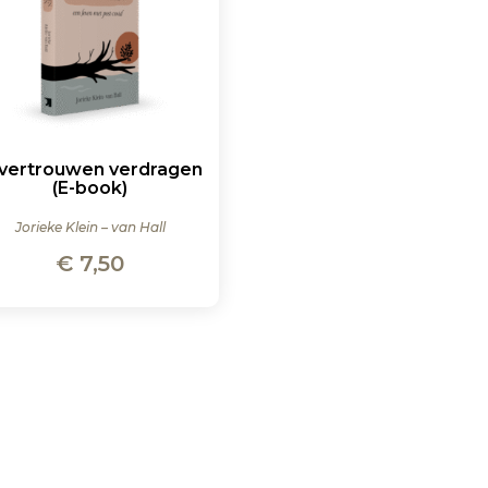
 vertrouwen verdragen
(E-book)
Jorieke Klein – van Hall
€
7,50