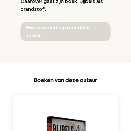
Daarover gaat zijn boek ‘Bijbels als
brandstof’.
Neem contact op met deze
auteur
Boeken van deze auteur