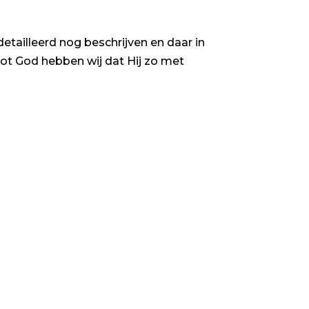
etailleerd nog beschrijven en daar in
oot God hebben wij dat Hij zo met