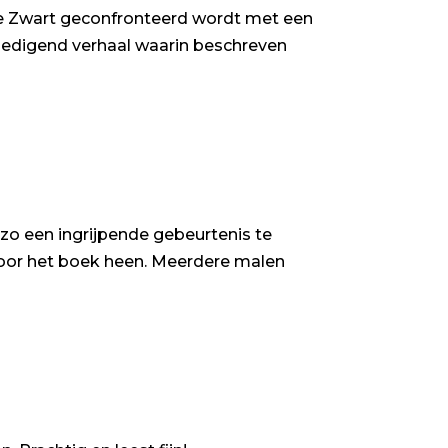
ie Zwart geconfronteerd wordt met een
emoedigend verhaal waarin beschreven
 zo een ingrijpende gebeurtenis te
oor het boek heen. Meerdere malen