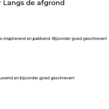
r
Langs de afgrond
ofs-inspirerend en pakkend. Bijzonder goed geschreven!
uwend en bijzonder goed geschreven!