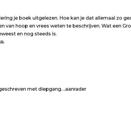
ing je boek uitgelezen. Hoe kan je dat allemaal zo ged
ngen van hoop en vrees weten te beschrijven. Wat een Gr
geweest en nog steeds is.
🙏
ot geschreven met diepgang….aanrader