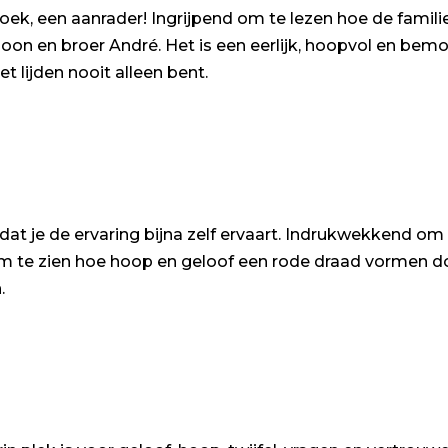
ek, een aanrader! Ingrijpend om te lezen hoe de famil
 zoon en broer André. Het is een eerlijk, hoopvol en b
et lijden nooit alleen bent.
dat je de ervaring bijna zelf ervaart. Indrukwekkend om
 te zien hoe hoop en geloof een rode draad vormen d
.