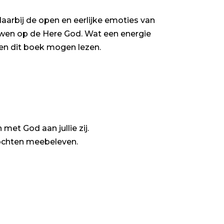
aarbij de open en eerlijke emoties van
rouwen op de Here God. Wat een energie
len dit boek mogen lezen.
met God aan jullie zij.
mochten meebeleven.