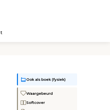
t
Ook als boek (fysiek)
Waargebeurd
Softcover