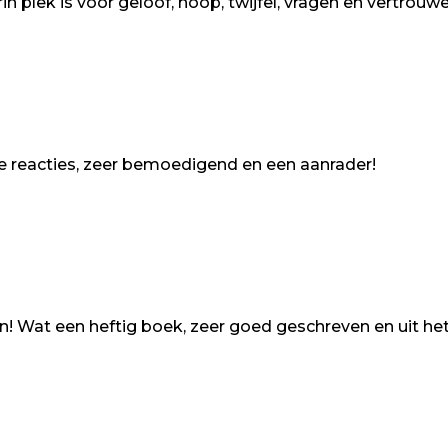
plek is voor geloof, hoop, twijfel, vragen en vertrouwen.
ige reacties, zeer bemoedigend en een aanrader!
n! Wat een heftig boek, zeer goed geschreven en uit het