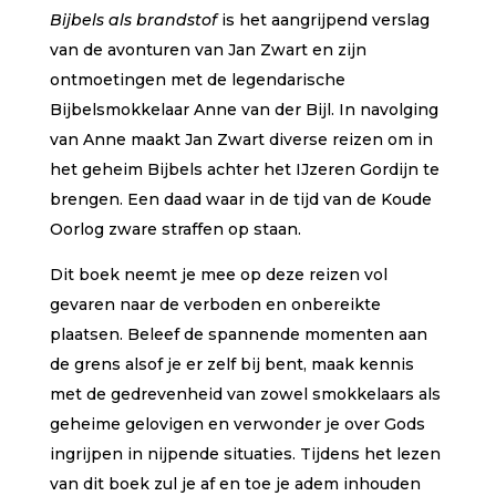
Bijbels als brandstof
is het aangrijpend verslag
van de avonturen van Jan Zwart en zijn
ontmoetingen met de legendarische
Bijbelsmokkelaar Anne van der Bijl. In navolging
van Anne maakt Jan Zwart diverse reizen om in
het geheim Bijbels achter het IJzeren Gordijn te
brengen. Een daad waar in de tijd van de Koude
Oorlog zware straffen op staan.
Dit boek neemt je mee op deze reizen vol
gevaren naar de verboden en onbereikte
plaatsen. Beleef de spannende momenten aan
de grens alsof je er zelf bij bent, maak kennis
met de gedrevenheid van zowel smokkelaars als
geheime gelovigen en verwonder je over Gods
ingrijpen in nijpende situaties. Tijdens het lezen
van dit boek zul je af en toe je adem inhouden