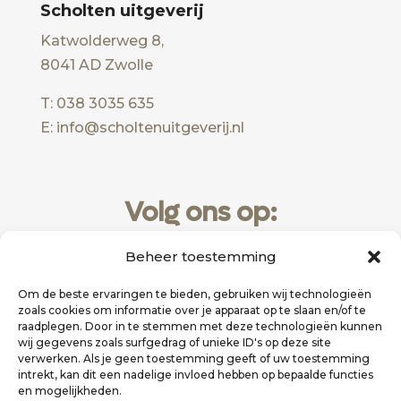
Scholten uitgeverij
Katwolderweg 8,
8041 AD Zwolle
T: 038 3035 635
E: info@scholtenuitgeverij.nl
Volg ons op:
Beheer toestemming
Om de beste ervaringen te bieden, gebruiken wij technologieën
zoals cookies om informatie over je apparaat op te slaan en/of te
raadplegen. Door in te stemmen met deze technologieën kunnen
wij gegevens zoals surfgedrag of unieke ID's op deze site
verwerken. Als je geen toestemming geeft of uw toestemming
intrekt, kan dit een nadelige invloed hebben op bepaalde functies
en mogelijkheden.