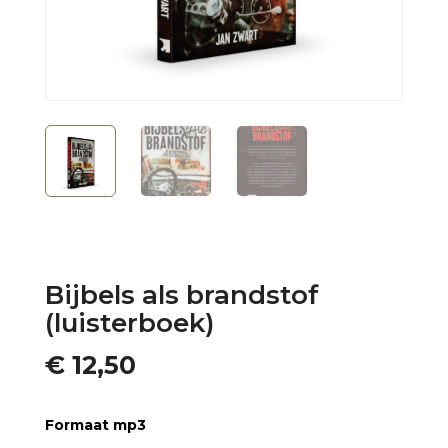
Bijbels als brandstof
(luisterboek)
€
12,50
Formaat mp3