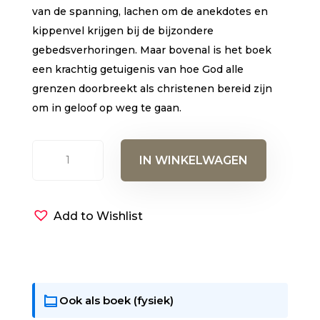
van de spanning, lachen om de anekdotes en
kippenvel krijgen bij de bijzondere
gebedsverhoringen. Maar bovenal is het boek
een krachtig getuigenis van hoe God alle
grenzen doorbreekt als christenen bereid zijn
om in geloof op weg te gaan.
Bijbels
IN WINKELWAGEN
als
brandstof
(luisterboek)
Add to Wishlist
aantal
Ook als boek (fysiek)