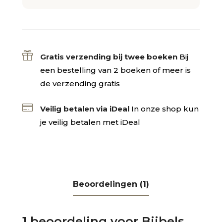

Gratis verzending bij twee boeken
Bij
een bestelling van 2 boeken of meer is
de verzending gratis

Veilig betalen via iDeal
In onze shop kun
je veilig betalen met iDeal
Beoordelingen (1)
1 beoordeling voor
Bijbels