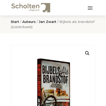
Start
/
Auteurs
/
Jan Zwart
/ Bijbels als brandstof
(luisterboek)