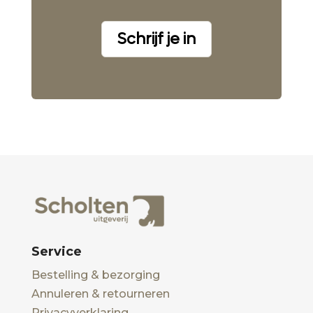
Schrijf je in
Service
Bestelling & bezorging
Annuleren & retourneren
Privacyverklaring