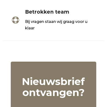
Betrokken team

Bij vragen staan wij graag voor u
klaar
Nieuwsbrief
ontvangen?