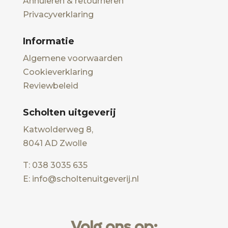
Annuleren & retourneren
Privacyverklaring
Informatie
Algemene voorwaarden
Cookieverklaring
Reviewbeleid
Scholten uitgeverij
Katwolderweg 8,
8041 AD Zwolle
T: 038 3035 635
E: info@scholtenuitgeverij.nl
Volg ons op: