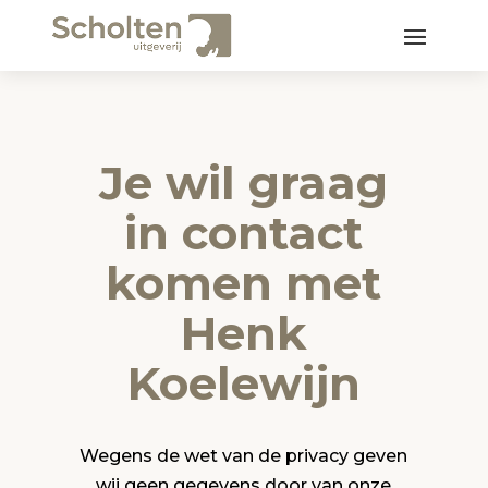
Je wil graag
in contact
komen met
Henk
Koelewijn
Wegens de wet van de privacy geven
wij geen gegevens door van onze