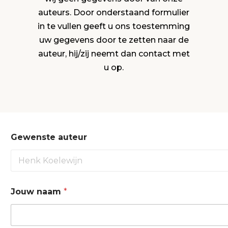
auteurs. Door onderstaand formulier
in te vullen geeft u ons toestemming
uw gegevens door te zetten naar de
auteur, hij/zij neemt dan contact met
u op.
Gewenste auteur
Jouw naam
*