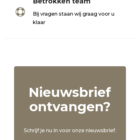
Betrokken team

Bij vragen staan wij graag voor u
klaar
Nieuwsbrief
ontvangen?
Schrijf je nu in voor onze nieuwsbrief.