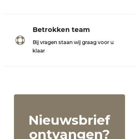
Betrokken team

Bij vragen staan wij graag voor u
klaar
Nieuwsbrief
ontvangen?