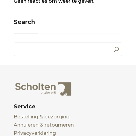
Geen reacties om weer te geven.
Search
Service
Bestelling & bezorging
Annuleren & retourneren
Privacyverklaring