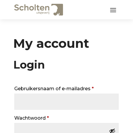
My account
Login
Vereist
Gebruikersnaam of e-mailadres
*
Vereist
Wachtwoord
*