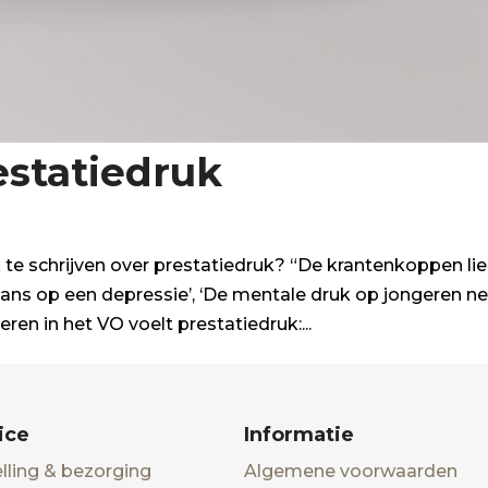
statiedruk
te schrijven over prestatiedruk? “De krantenkoppen li
 kans op een depressie’, ‘De mentale druk op jongeren 
eren in het VO voelt prestatiedruk:...
ice
Informatie
lling & bezorging
Algemene voorwaarden