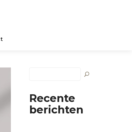
t
Recente
berichten