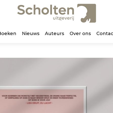
Boeken
Nieuws
Auteurs
Over ons
Contac