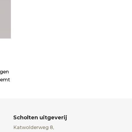
egen
neemt
Scholten uitgeverij
Katwolderweg 8,