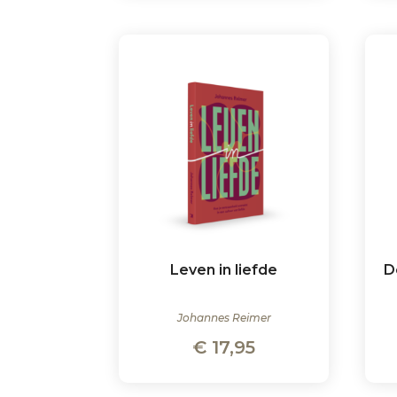
Leven in liefde
D
Johannes Reimer
€
17,95