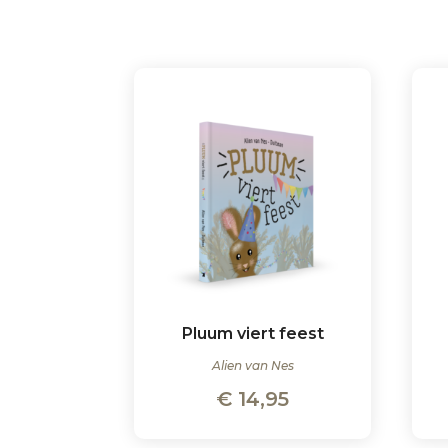
Pluum viert feest
Alien van Nes
€
14,95