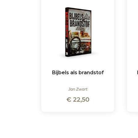
Bijbels als brandstof
Jan Zwart
€
22,50