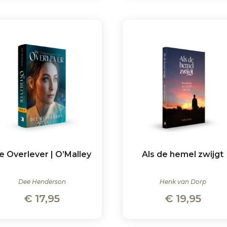
e Overlever | O’Malley
Als de hemel zwijgt
Dee Henderson
Henk van Dorp
€
17,95
€
19,95