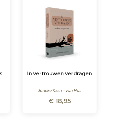
s
In vertrouwen verdragen
Jorieke Klein – van Hall
€
18,95