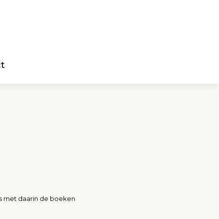
t
us met daarin de boeken