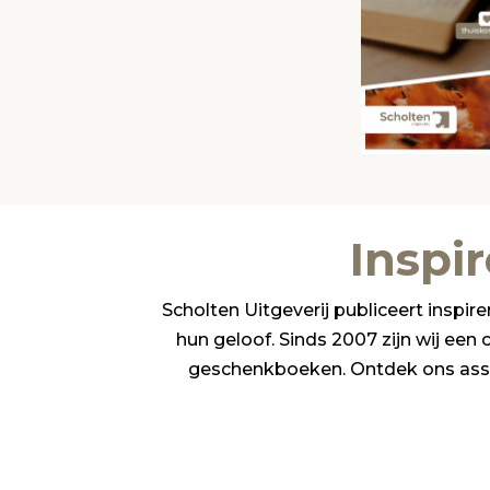
Inspi
Scholten Uitgeverij publiceert insp
hun geloof. Sinds 2007 zijn wij een
geschenkboeken. Ontdek ons assort