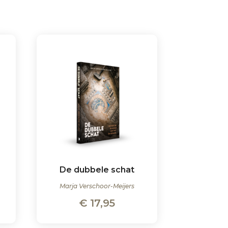
De dubbele schat
Marja Verschoor-Meijers
€
17,95