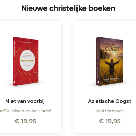
Nieuwe christelijke boeken
Niet van voorbij
Aziatische Oogst
Willie Zeldenrust-ten Harkel
Paul Hattaway
€
19,95
€
19,95