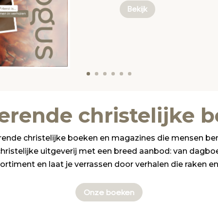
Bekijk
rerende christelijke 
irerende christelijke boeken en magazines die mensen b
 christelijke uitgeverij met een breed aanbod: van dagb
iment en laat je verrassen door verhalen die raken en 
Onze boeken