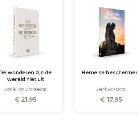
De wonderen zijn de
Hemelse beschermer
wereld niet uit
Daniël van Dronkelaar
Henk van Dorp
€
21,95
€
17,95