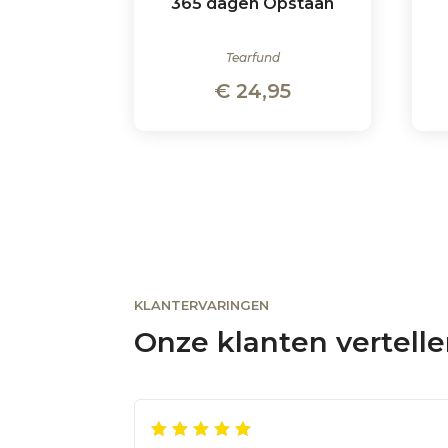
365 dagen Opstaan
Tearfund
€
24,95
KLANTERVARINGEN
Onze klanten vertell