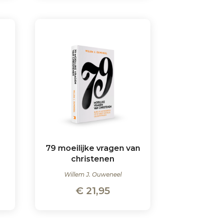
79 moeilijke vragen van
christenen
Willem J. Ouweneel
€
21,95