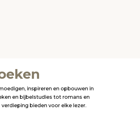
boeken
emoedigen, inspireren en opbouwen in
oeken en bijbelstudies tot romans en
verdieping bieden voor elke lezer.