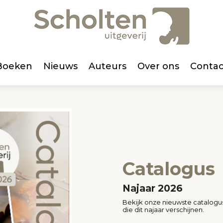
Boeken
Nieuws
Auteurs
Over ons
Contac
Catalogus
Najaar 2026
Bekijk onze nieuwste catalog
die dit najaar verschijnen.