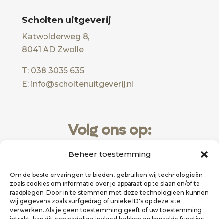
Scholten uitgeverij
Katwolderweg 8,
8041 AD Zwolle
T: 038 3035 635
E: info@scholtenuitgeverij.nl
Volg ons op:
Beheer toestemming
Om de beste ervaringen te bieden, gebruiken wij technologieën
zoals cookies om informatie over je apparaat op te slaan en/of te
raadplegen. Door in te stemmen met deze technologieën kunnen
wij gegevens zoals surfgedrag of unieke ID's op deze site
verwerken. Als je geen toestemming geeft of uw toestemming
intrekt, kan dit een nadelige invloed hebben op bepaalde functies