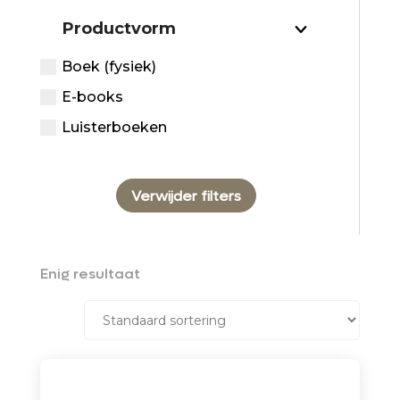
Productvorm
Boek (fysiek)
E-books
Luisterboeken
Verwijder filters
Enig resultaat