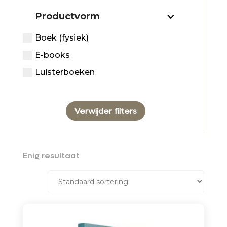
Productvorm
Boek (fysiek)
E-books
Luisterboeken
Verwijder filters
Enig resultaat