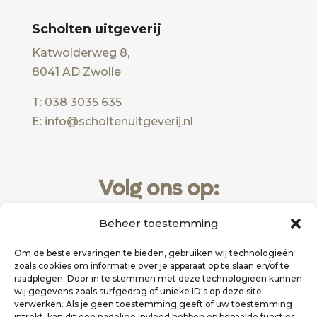
Scholten uitgeverij
Katwolderweg 8,
8041 AD Zwolle
T: 038 3035 635
E: info@scholtenuitgeverij.nl
Volg ons op:
Beheer toestemming
Om de beste ervaringen te bieden, gebruiken wij technologieën
zoals cookies om informatie over je apparaat op te slaan en/of te
raadplegen. Door in te stemmen met deze technologieën kunnen
wij gegevens zoals surfgedrag of unieke ID's op deze site
verwerken. Als je geen toestemming geeft of uw toestemming
intrekt, kan dit een nadelige invloed hebben op bepaalde functies