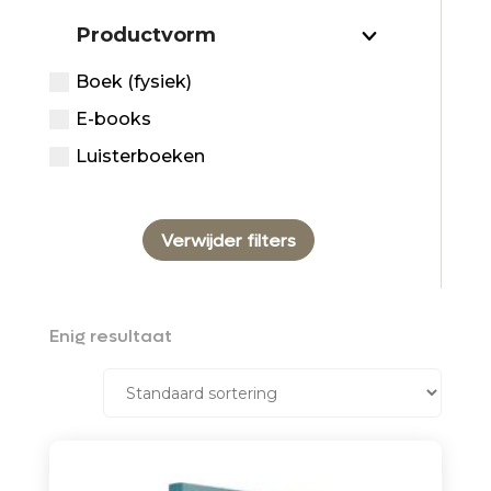
Productvorm
Boek (fysiek)
E-books
Luisterboeken
Verwijder filters
Enig resultaat