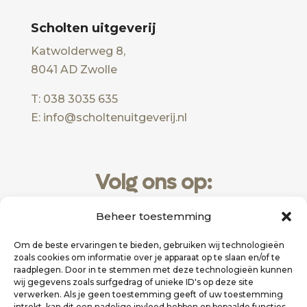
Scholten uitgeverij
Katwolderweg 8,
8041 AD Zwolle
T: 038 3035 635
E: info@scholtenuitgeverij.nl
Volg ons op:
Beheer toestemming
Om de beste ervaringen te bieden, gebruiken wij technologieën
zoals cookies om informatie over je apparaat op te slaan en/of te
raadplegen. Door in te stemmen met deze technologieën kunnen
wij gegevens zoals surfgedrag of unieke ID's op deze site
verwerken. Als je geen toestemming geeft of uw toestemming
intrekt, kan dit een nadelige invloed hebben op bepaalde functies