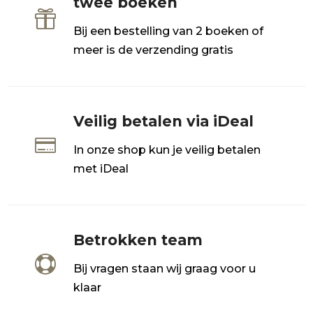
twee boeken

Bij een bestelling van 2 boeken of
meer is de verzending gratis
Veilig betalen via iDeal

In onze shop kun je veilig betalen
met iDeal
Betrokken team

Bij vragen staan wij graag voor u
klaar