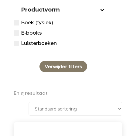
Productvorm
Boek (fysiek)
E-books
Luisterboeken
Verwijder filters
Enig resultaat