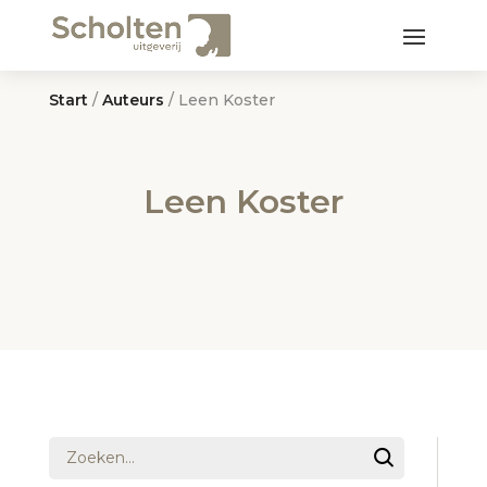
Start
/
Auteurs
/ Leen Koster
Leen Koster