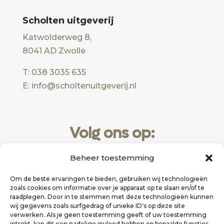
Scholten uitgeverij
Katwolderweg 8,
8041 AD Zwolle
T: 038 3035 635
E: info@scholtenuitgeverij.nl
Volg ons op:
Beheer toestemming
Om de beste ervaringen te bieden, gebruiken wij technologieën
zoals cookies om informatie over je apparaat op te slaan en/of te
raadplegen. Door in te stemmen met deze technologieën kunnen
wij gegevens zoals surfgedrag of unieke ID's op deze site
verwerken. Als je geen toestemming geeft of uw toestemming
intrekt, kan dit een nadelige invloed hebben op bepaalde functies