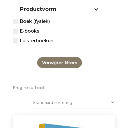
Productvorm
Boek (fysiek)
E-books
Luisterboeken
Verwijder filters
Enig resultaat