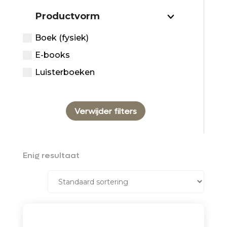
Productvorm
Boek (fysiek)
E-books
Luisterboeken
Verwijder filters
Enig resultaat