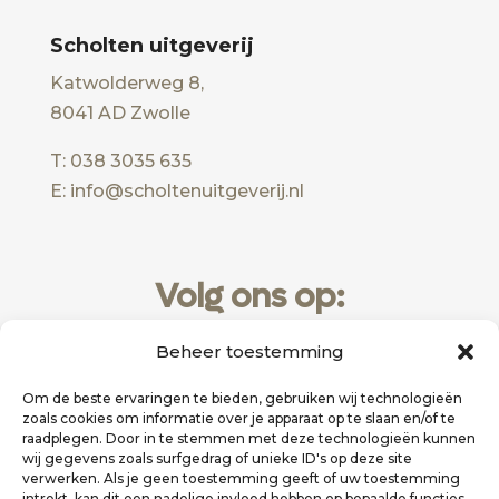
Scholten uitgeverij
Katwolderweg 8,
8041 AD Zwolle
T: 038 3035 635
E: info@scholtenuitgeverij.nl
Volg ons op:
Beheer toestemming
Om de beste ervaringen te bieden, gebruiken wij technologieën
zoals cookies om informatie over je apparaat op te slaan en/of te
raadplegen. Door in te stemmen met deze technologieën kunnen
wij gegevens zoals surfgedrag of unieke ID's op deze site
verwerken. Als je geen toestemming geeft of uw toestemming
intrekt, kan dit een nadelige invloed hebben op bepaalde functies