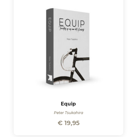
Equip
Peter Tsukahira
€
19,95