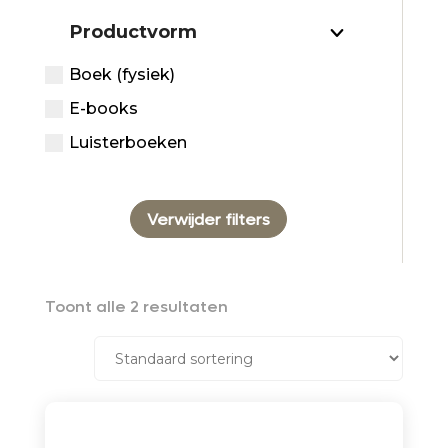
Productvorm
Boek (fysiek)
E-books
Luisterboeken
Verwijder filters
Toont alle 2 resultaten