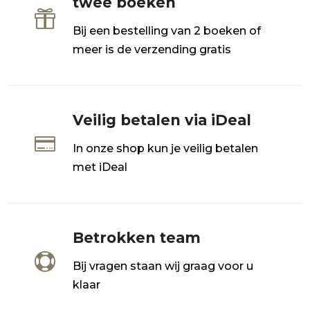
twee boeken

Bij een bestelling van 2 boeken of
meer is de verzending gratis
Veilig betalen via iDeal

In onze shop kun je veilig betalen
met iDeal
Betrokken team

Bij vragen staan wij graag voor u
klaar