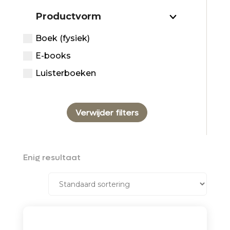
Productvorm
Boek (fysiek)
E-books
Luisterboeken
Verwijder filters
Enig resultaat