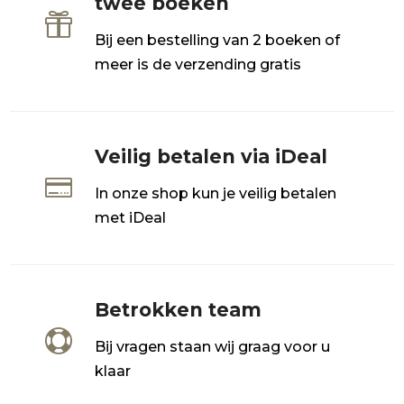
twee boeken

Bij een bestelling van 2 boeken of
meer is de verzending gratis
Veilig betalen via iDeal

In onze shop kun je veilig betalen
met iDeal
Betrokken team

Bij vragen staan wij graag voor u
klaar