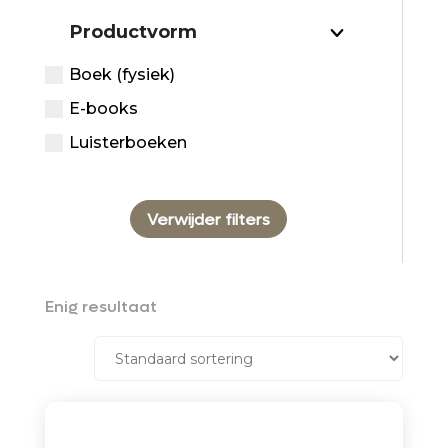
Productvorm
Boek (fysiek)
E-books
Luisterboeken
Verwijder filters
Enig resultaat