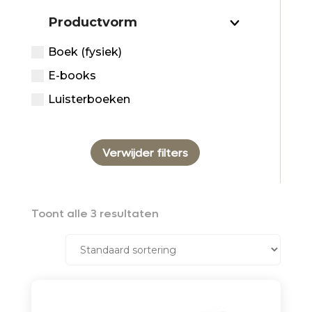
Productvorm
Boek (fysiek)
E-books
Luisterboeken
Verwijder filters
Toont alle 3 resultaten