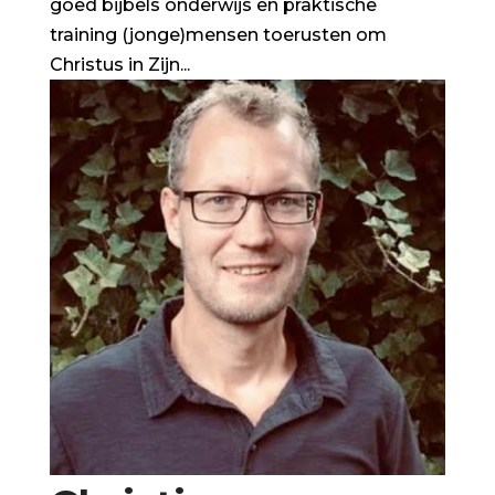
goed bijbels onderwijs en praktische
training (jonge)mensen toerusten om
Christus in Zijn...