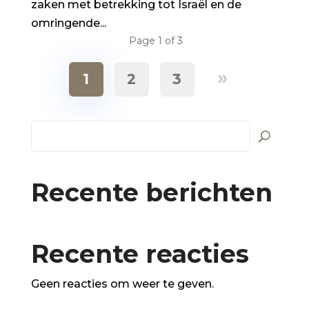
zaken met betrekking tot Israël en de
omringende...
Page 1 of 3
»
1
2
3
Recente berichten
Recente reacties
Geen reacties om weer te geven.