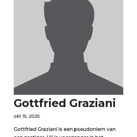
Gottfried Graziani
okt 15, 2025
Gottfried Graziani is een pseudoniem van