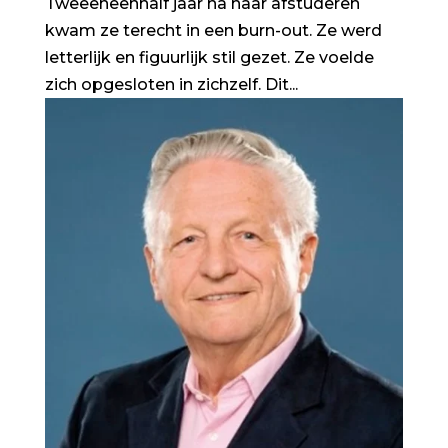
Tweeëneenhalf jaar na haar afstuderen
kwam ze terecht in een burn-out. Ze werd
letterlijk en figuurlijk stil gezet. Ze voelde
zich opgesloten in zichzelf. Dit...