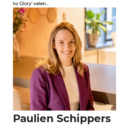
to Glory’ velen...
Paulien Schippers