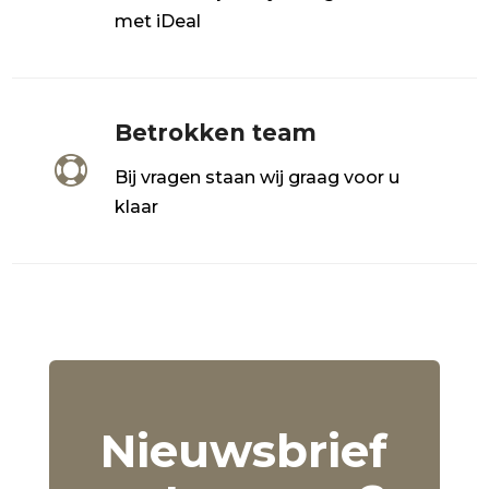
met iDeal
Betrokken team

Bij vragen staan wij graag voor u
klaar
Nieuwsbrief