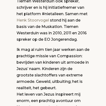
Tiemen Westerduin ook spreker,
schrijver en is hij initiatiefnemer van
het platform #nietalleen. Samen met
Henk Stoorvogel
stond hij aan de
basis van de Muskatlon. Tiemen
Westerduin was in 2010, 2011 en 2016
spreker op de EO Jongerendag.
Ik mag al ruim tien jaar werken aan de
prachtige missie van Compassion:
bevrijden van kinderen uit armoede in
Jezus’ naam. Kinderen zijn de
grootste slachtoffers van extreme
armoede. Geweld, uitbuiting; het is
realiteit, het gebeurt.
Het leven van Jezus inspireert mij
enorm, een prachtig avontuur om