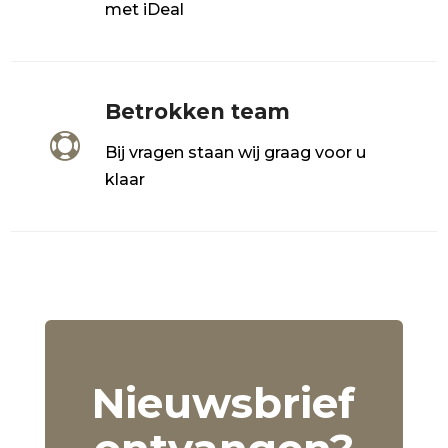
met iDeal
Betrokken team

Bij vragen staan wij graag voor u
klaar
Nieuwsbrief