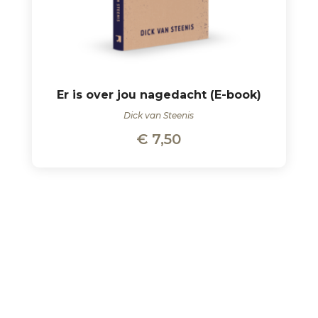
Er is over jou nagedacht (E-book)
Dick van Steenis
€
7,50