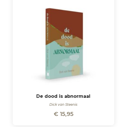
De dood is abnormaal
Dick van Steenis
€
15,95