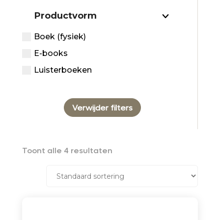
Productvorm
Boek (fysiek)
E-books
Luisterboeken
Verwijder filters
Toont alle 4 resultaten