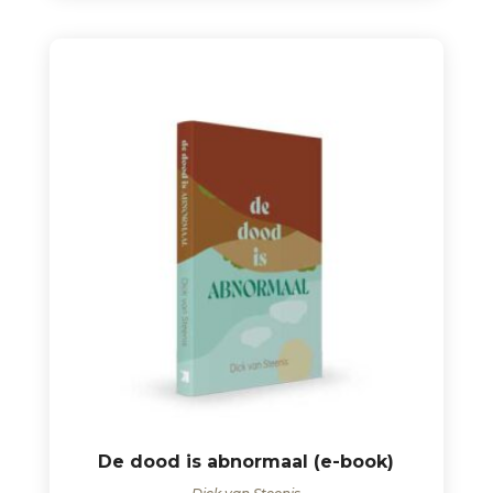
De dood is abnormaal (e-book)