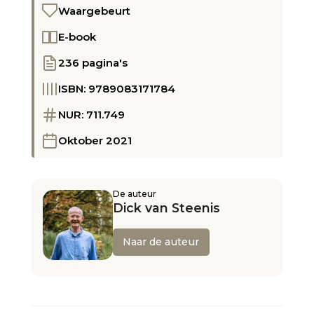
Waargebeurt
E-book
236 pagina's
ISBN: 9789083171784
NUR: 711.749
Oktober 2021
De auteur
Dick van Steenis
Naar de auteur