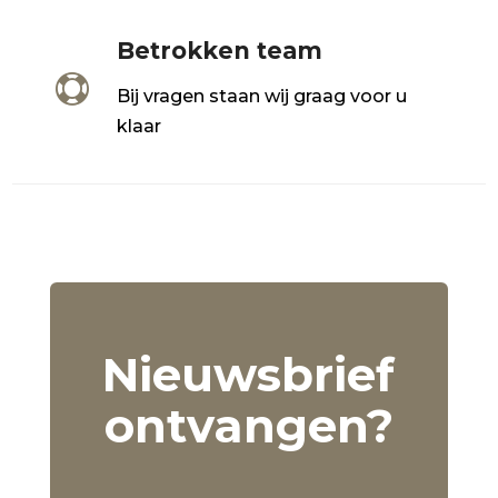
Betrokken team

Bij vragen staan wij graag voor u
klaar
Nieuwsbrief
ontvangen?