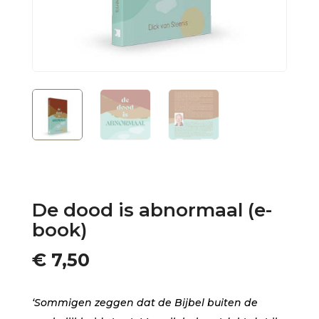
De dood is abnormaal (e-
book)
€
7,50
‘Sommigen zeggen dat de Bijbel buiten de