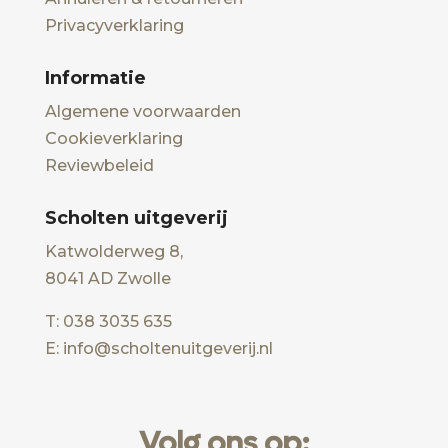
Privacyverklaring
Informatie
Algemene voorwaarden
Cookieverklaring
Reviewbeleid
Scholten uitgeverij
Katwolderweg 8,
8041 AD Zwolle
T: 038 3035 635
E: info@scholtenuitgeverij.nl
Volg ons op: