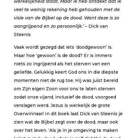
werkelijkheid staat. Maar ik heb ontdekt dat ik
veel te weinig rekening heb gehouden met de
visie van de Bijbel op de dood. Want deze is zo
aangrijpend
en zo persoonlijk.’
– Dick van
Steenis
Vaak wordt gezegd dat iets ‘doodgewoon’ is.
Maar hoe ‘gewoon’ is de dood? Er is immers
niets zo ingrijpend als het sterven van een
geliefde. Gelukkig keert God ons in die diepste
momenten niet de rug toe. Hij was juist bereid
om Zijn eigen Zoon voor ons te laten sterven
zodat onze vijand, inclusief de dood, voorgoed
verslagen werd. Jezus is werkelijk de grote
Overwinnaar! In dit boek laat Dick van Steenis je
zien wat de Bijbel zegt over de dood, maar ook
over het leven. ‘Als je in je omgeving te maken