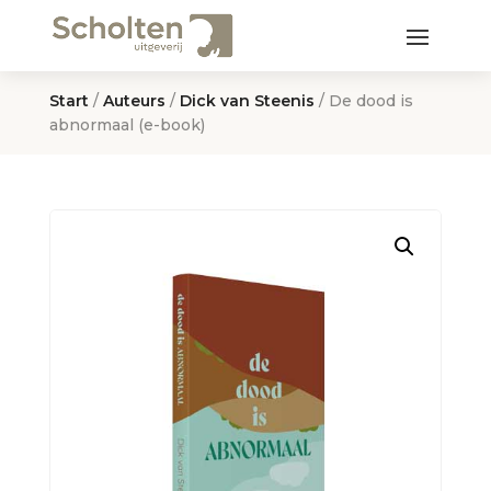
Start
/
Auteurs
/
Dick van Steenis
/ De dood is
abnormaal (e-book)