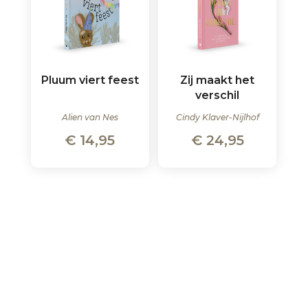
Pluum viert feest
Zij maakt het
verschil
Alien van Nes
Cindy Klaver-Nijlhof
€
14,95
€
24,95