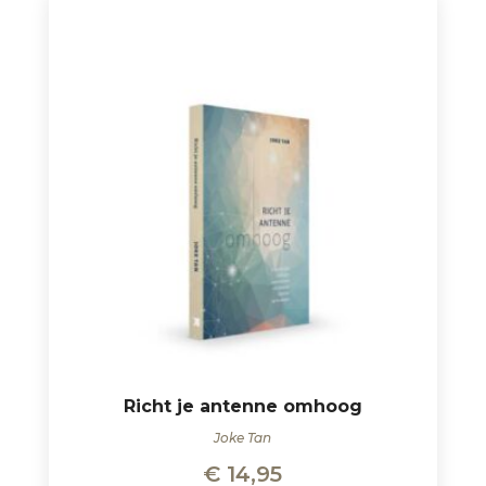
Richt je antenne omhoog
Joke Tan
€
14,95