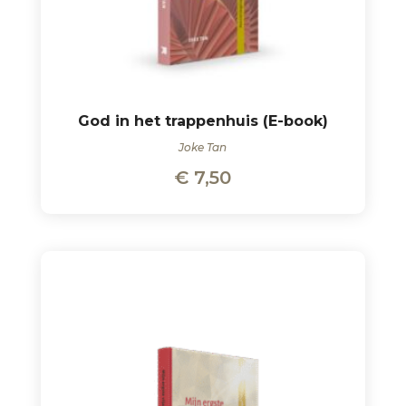
God in het trappenhuis (E-book)
Joke Tan
€
7,50