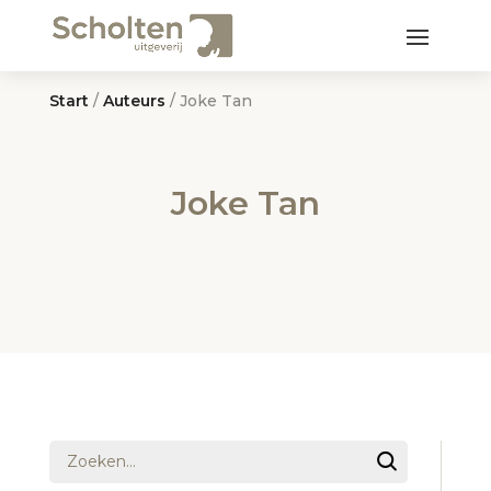
Start
/
Auteurs
/ Joke Tan
Joke Tan