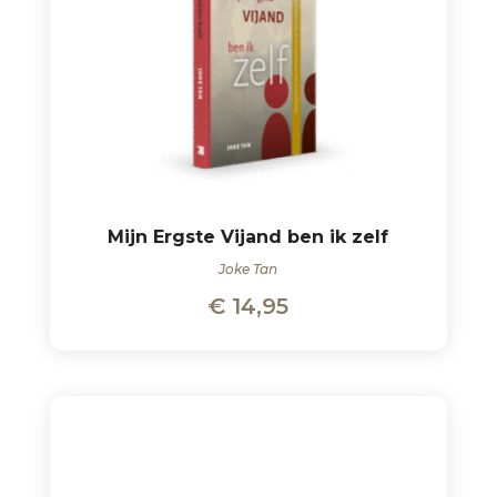
Mijn Ergste Vijand ben ik zelf
Joke Tan
€
14,95