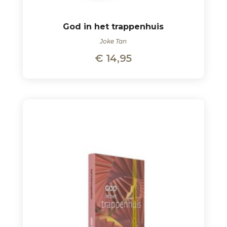
God in het trappenhuis
Joke Tan
€
14,95