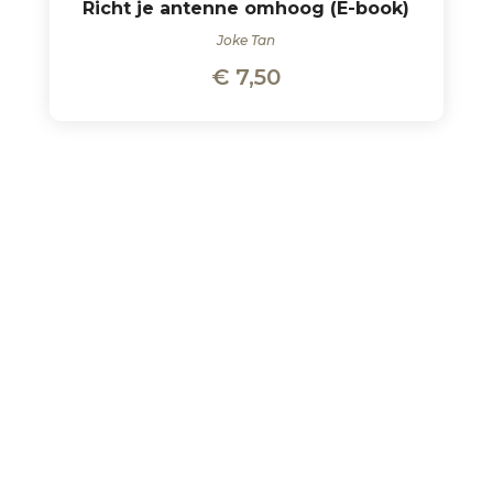
Richt je antenne omhoog (E-book)
Joke Tan
€
7,50