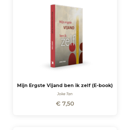
Mijn Ergste Vijand ben ik zelf (E-book)
Joke Tan
€
7,50