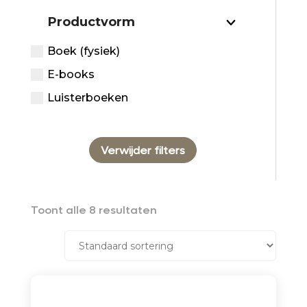
Productvorm
Boek (fysiek)
E-books
Luisterboeken
Verwijder filters
Toont alle 8 resultaten