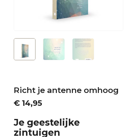
Richt je antenne omhoog
€
14,95
Je geestelijke
zintuigen