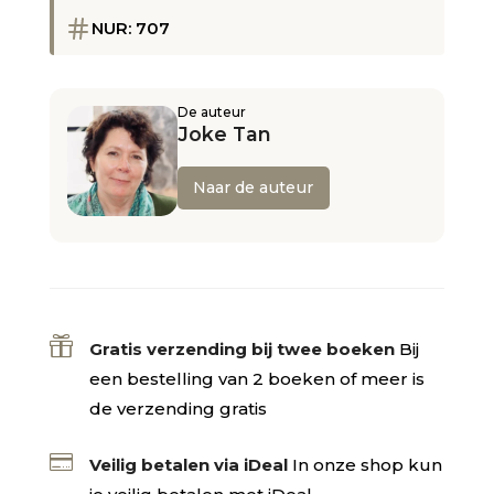
NUR: 707
De auteur
Joke Tan
Naar de auteur

Gratis verzending bij twee boeken
Bij
een bestelling van 2 boeken of meer is
de verzending gratis

Veilig betalen via iDeal
In onze shop kun