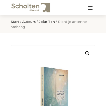
Start
/
Auteurs
/
Joke Tan
/ Richt je antenne
omhoog