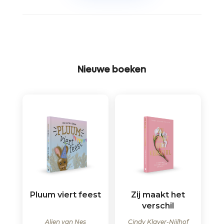
Nieuwe boeken
Pluum viert feest
Zij maakt het
verschil
Alien van Nes
Cindy Klaver-Nijlhof