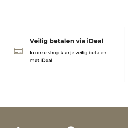
Veilig betalen via iDeal

In onze shop kun je veilig betalen
met iDeal