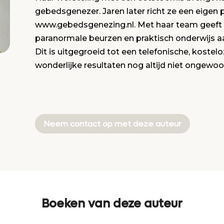
gebedsgenezer. Jaren later richt ze een eigen
www.gebedsgenezing.nl. Met haar team geeft 
paranormale beurzen en praktisch onderwijs aan
Dit is uitgegroeid tot een telefonische, koste
wonderlijke resultaten nog altijd niet ongewoon
Neem contact op met deze auteur
Boeken van deze auteur