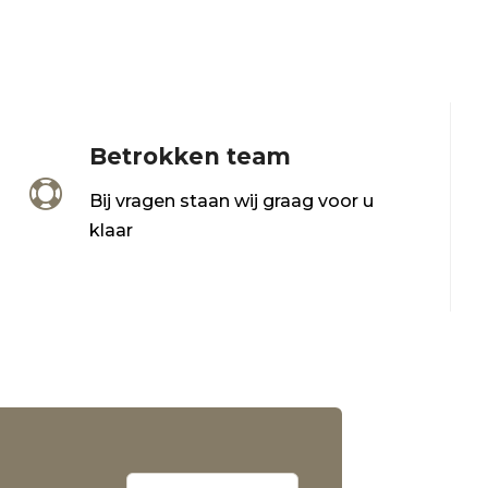
Betrokken team

Bij vragen staan wij graag voor u
klaar