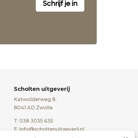
Schrijf je in
Scholten uitgeverij
Katwolderweg 8,
8041 AD Zwolle
T: 038 3035 635
E: info@scholtenuitgeverij.nl