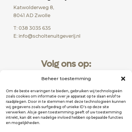
Katwolderweg 8,
8041 AD Zwolle
T: 038 3035 635
E: info@scholtenuitgeverij.nl
Volg ons op:
Beheer toestemming
Om de beste ervaringen te bieden, gebruiken wij technologieën
zoals cookies om informatie over je apparaat op te slaan en/of te
raadplegen. Door in te stemmen met deze technologieën kunnen
wij gegevens zoals surfgedrag of unieke ID's op deze site
verwerken. Als je geen toestemming geeft of uw toestemming
intrekt, kan dit een nadelige invloed hebben op bepaalde functies
en mogelijkheden.