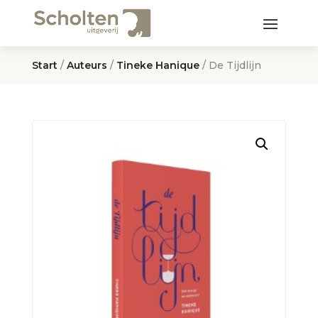
Start
/
Auteurs
/
Tineke Hanique
/ De Tijdlijn