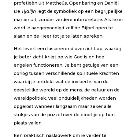
profetieën uit Mattheüs, Openbaring en Daniël.
De Tijdlijn
legt de symboliek op een begrijpelijke
manier uit, zonder verdere interpretatie. Als lezer
word je aangemoedigd zelf de Bijbel open te
slaan en de Heer tot je te laten spreken.
Het levert een fascinerend overzicht op, waarbij
je beter zicht krijgt op wie God is en hoe
engelen functioneren. Je bent getuige van een
oorlog tussen verschillende spirituele krachten
waarbij je ontdekt wat de invloed is van de
geestelijke wereld op de mens, de natuur en de
wereldpolitiek. Veel onduidelijkheden worden
opgelost wanneer langzaam maar zeker alle
stukjes van de puzzel over de eindtijd op hun
plaats vallen.
Een praktisch naslagwerk om je verder te