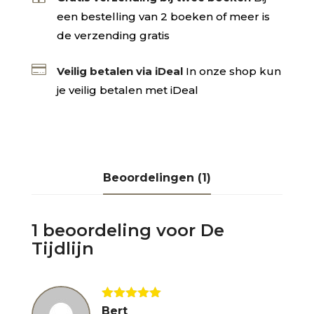
een bestelling van 2 boeken of meer is
de verzending gratis

Veilig betalen via iDeal
In onze shop kun
je veilig betalen met iDeal
Beoordelingen (1)
1 beoordeling voor
De
Tijdlijn
Gewaardeerd
Bert