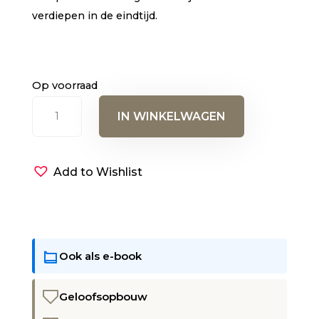
verdiepen in de eindtijd.
Op voorraad
De
IN WINKELWAGEN
Tijdlijn
aantal
Add to Wishlist
Ook als e-book
Geloofsopbouw