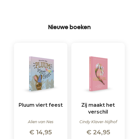
Nieuwe boeken
Pluum viert feest
Zij maakt het
verschil
Alien van Nes
Cindy Klaver-Nijlhof
€
14,95
€
24,95